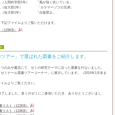
ん（人間科学部1年） 「風が強く吹いている」
短大部1年） 「カラマーゾフの兄弟」
さん（短大部1年） 「出版禁止」
、下記ファイルよりご覧いただけます。
129KB）
館
書ツアー」で選ばれた図書をご紹介します。
うつのみや書店にて、ゼミの研究テーマに沿った選書を行ないました。
ゼミナール選書ツアーコーナー」に展示しています。（2015年1月末ま
ァイルよりご覧ください。
は終了しました。多くのゼミにご参加いただき、ありがとうございまし
リスト（122KB）
リスト（124KB）