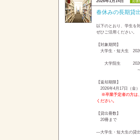
2026年1月14日
図書
春休みの長期貸
以下のとおり、学生を
ぜひご活用ください。
【対象期間】
大学生・短大生 2026
～4月3
大学院生 2026年
～3月17
【返却期限】
2026年4月17日（金）
※卒業予定者の方は
ください。
【貸出冊数】
20冊まで
—大学生・短大生の貸