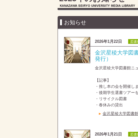
お知らせ
2026年1月22日
図書
金沢星稜大学図書
発行）
金沢星稜大学図書館ニ
【記事】
・推し本の会を開催し
・後期学生選書ツアー
・リサイクル図書
・春休みの貸出
金沢星稜大学図書館
2026年1月21日
図書