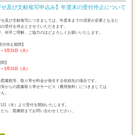
寄せ及び文献複写申込み】年度末の受付停止について
寄せ及び文献複写につきましては、年度末までの清算が必要となるた
頼の受付を停止とさせていただきます。
が、何卒ご理解、ご協力のほどよろしくお願いいたします。
 受付停止期間】
～3月31日（火）
期間】
）～3月31日（火）
会図書館等、取り寄せ料金が発生する依頼先の場合です。
等からの図書取り寄せサービス（費用無料）につきましては
せん。
年4月1日（水）より受付を開始いたします。
したら、図書館までお問い合わせください。