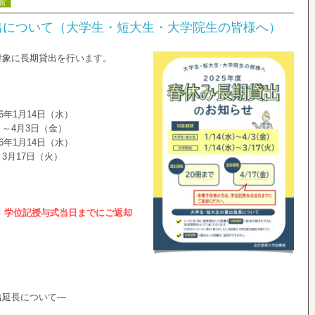
館
出について（大学生・短大生・大学院生の皆様へ）
対象に長期貸出を行います。
年1月14日（水）
日（金）
1月14日（水）
日（火）
、学位記授与式当日までにご返却
出延長について—