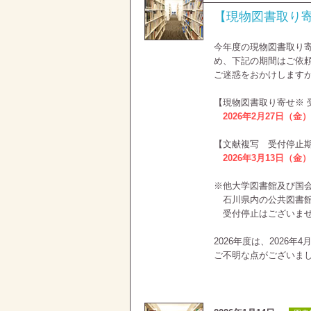
【現物図書取り
今年度の現物図書取り
め、下記の期間はご依
ご迷惑をおかけします
【現物図書取り寄せ※
2026年2月27日（金）
【文献複写 受付停止
2026年3月13日（金
※他大学図書館及び国
石川県内の公共図書館
受付停止はございま
2026年度は、2026
ご不明な点がございま