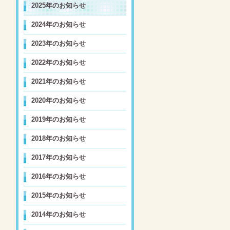
2025年のお知らせ
2024年のお知らせ
2023年のお知らせ
2022年のお知らせ
2021年のお知らせ
2020年のお知らせ
2019年のお知らせ
2018年のお知らせ
2017年のお知らせ
2016年のお知らせ
2015年のお知らせ
2014年のお知らせ