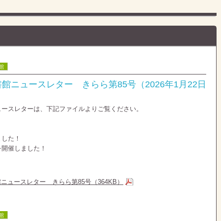
館
館ニュースレター きらら第85号（2026年1月22日
ュースレターは、下記ファイルよりご覧ください。
ました！
を開催しました！
ニュースレター きらら第85号（364KB）
館